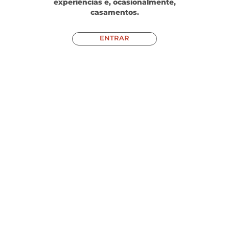
experiências e, ocasionalmente,
casamentos.
ENTRAR