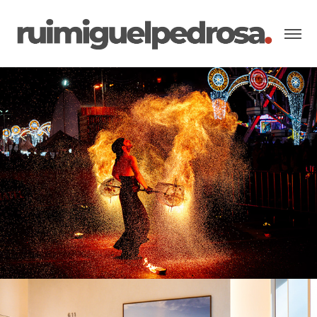
Eventos
Retrato